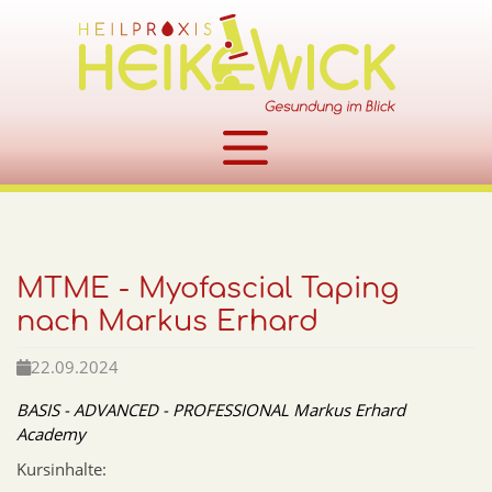
Zum Inhalt springen
MTME - Myofascial Taping
nach Markus Erhard
22.09.2024
BASIS - ADVANCED - PROFESSIONAL Markus Erhard
Academy
Kursinhalte: