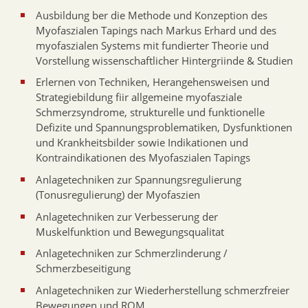
Ausbildung ber die Methode und Konzeption des
Myofaszialen Tapings nach Markus Erhard und des
myofaszialen Systems mit fundierter Theorie und
Vorstellung wissenschaftlicher Hintergriinde & Studien
Erlernen von Techniken, Herangehensweisen und
Strategiebildung fiir allgemeine myofasziale
Schmerzsyndrome, strukturelle und funktionelle
Defizite und Spannungsproblematiken, Dysfunktionen
und Krankheitsbilder sowie Indikationen und
Kontraindikationen des Myofaszialen Tapings
Anlagetechniken zur Spannungsregulierung
(Tonusregulierung) der Myofaszien
Anlagetechniken zur Verbesserung der
Muskelfunktion und Bewegungsqualitat
Anlagetechniken zur Schmerzlinderung /
Schmerzbeseitigung
Anlagetechniken zur Wiederherstellung schmerzfreier
Bewegungen und ROM