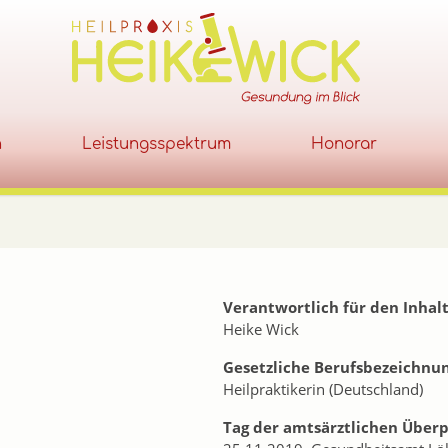
h
Leistungsspektrum
Honorar
Verantwortlich für den Inhalt
Heike Wick
Gesetzliche Berufsbezeichnu
Heilpraktikerin (Deutschland)
Tag der amtsärztlichen Über