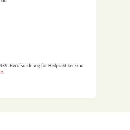
bau
939. Berufsordnung für Heilpraktiker sind
e.