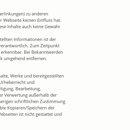
Verlinkungen) zu anderen
r Webseite keinen Einfluss hat.
ese Inhalte auch keine Gewähr
stellten Informationen ist der
 verantwortlich. Zum Zeitpunkt
e erkennbar. Bei Bekanntwerden
ink umgehend entfernen.
halte, Werke und bereitgestellten
Urheberrecht und
ltigung, Bearbeitung,
der Verwertung außerhalb der
erigen schriftlichen Zustimmung
ubte Kopieren/Speichern der
ebseiten ist nicht gestattet und