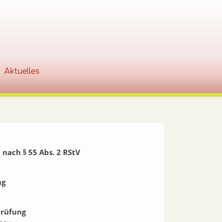
Aktuelles
 nach § 55 Abs. 2 RStV
ng
prüfung