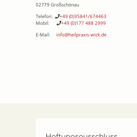
02779
Großschönau
Telefon:
+49 (0)35841/674463
Mobil:
+49 (0)177 488 2999
E-Mail:
info@heilpraxis-wick.de
Haftungsausschluss