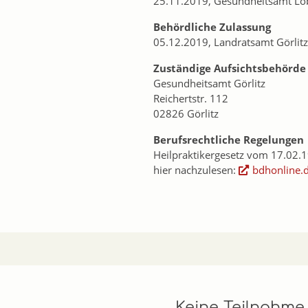
25.11.2019, Gesundheitsamt Lö
Behördliche Zulassung
05.12.2019, Landratsamt Görlitz
Zuständige Aufsichtsbehörde
Gesundheitsamt Görlitz
Reichertstr. 112
02826 Görlitz
Berufsrechtliche Regelungen
Heilpraktikergesetz vom 17.02.1
hier nachzulesen:
bdhonline.d
Keine Teilnahme