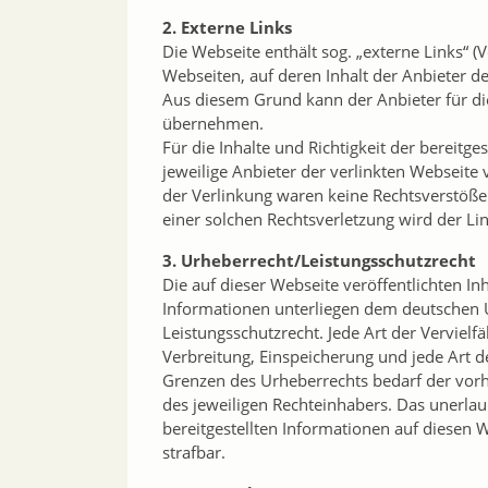
2. Externe Links
Die Webseite enthält sog. „externe Links“ (
Webseiten, auf deren Inhalt der Anbieter de
Aus diesem Grund kann der Anbieter für di
übernehmen.
Für die Inhalte und Richtigkeit der bereitge
jeweilige Anbieter der verlinkten Webseite
der Verlinkung waren keine Rechtsverstöß
einer solchen Rechtsverletzung wird der L
3. Urheberrecht/Leistungsschutzrecht
Die auf dieser Webseite veröffentlichten In
Informationen unterliegen dem deutschen 
Leistungsschutzrecht. Jede Art der Vervielfä
Verbreitung, Einspeicherung und jede Art 
Grenzen des Urheberrechts bedarf der vorh
des jeweiligen Rechteinhabers. Das unerla
bereitgestellten Informationen auf diesen W
strafbar.