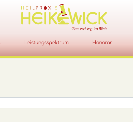
h
Leistungsspektrum
Honorar