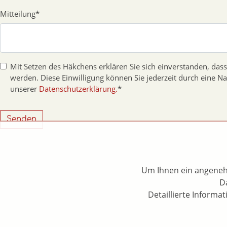
Mitteilung
*
Mit Setzen des Häkchens erklären Sie sich einverstanden, da
werden. Diese Einwilligung können Sie jederzeit durch eine N
unserer
Datenschutzerklärung.
*
Senden
Um Ihnen ein angenehm
Da
Detaillierte Inform