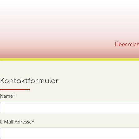
Über mic
Zum Inhalt springen
Kontaktformular
Name
*
E-Mail Adresse
*