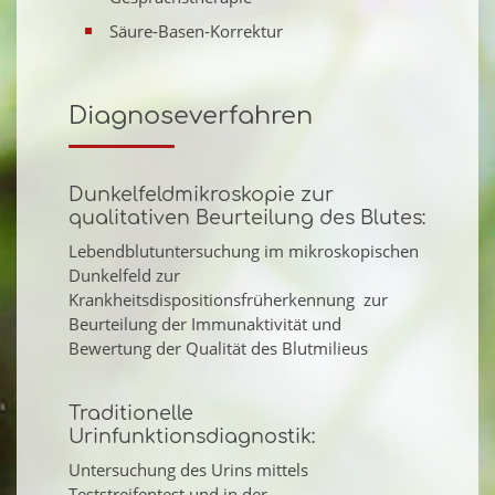
Säure-Basen-Korrektur
Diagnoseverfahren
Dunkelfeldmikroskopie zur
qualitativen Beurteilung des Blutes:
Lebendblutuntersuchung im mikroskopischen
Dunkelfeld zur
Krankheitsdispositionsfrüherkennung zur
Beurteilung der Immunaktivität und
Bewertung der Qualität des Blutmilieus
Traditionelle
Urinfunktionsdiagnostik:
Untersuchung des Urins mittels
Teststreifentest und in der