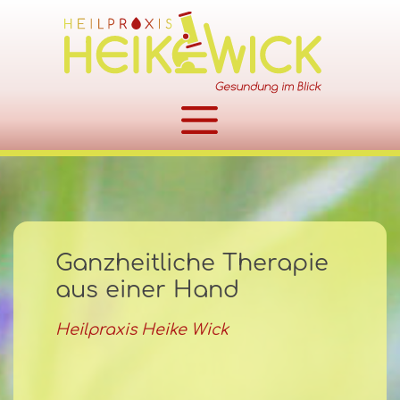
Zum Inhalt springen
Ganzheitliche Therapie
aus einer Hand
Heilpraxis Heike Wick